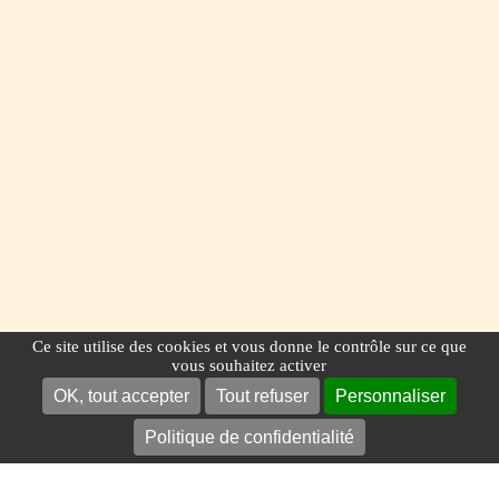
Ce site utilise des cookies et vous donne le contrôle sur ce que
vous souhaitez activer
OK, tout accepter
Tout refuser
Personnaliser
Politique de confidentialité