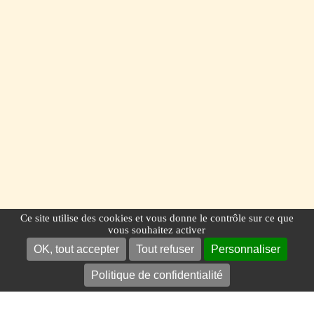
Ce site utilise des cookies et vous donne le contrôle sur ce que
vous souhaitez activer
OK, tout accepter
Tout refuser
Personnaliser
Politique de confidentialité