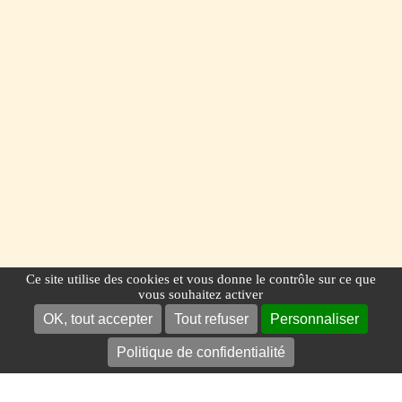
Ce site utilise des cookies et vous donne le contrôle sur ce que
vous souhaitez activer
OK, tout accepter
Tout refuser
Personnaliser
Politique de confidentialité