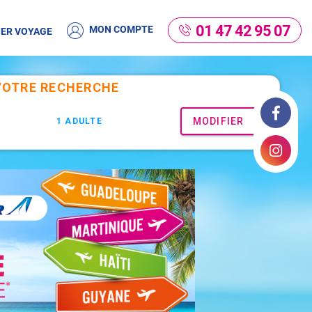
01 47 42 95 07
MON COMPTE
ER VOYAGE
Facebook
Instagram