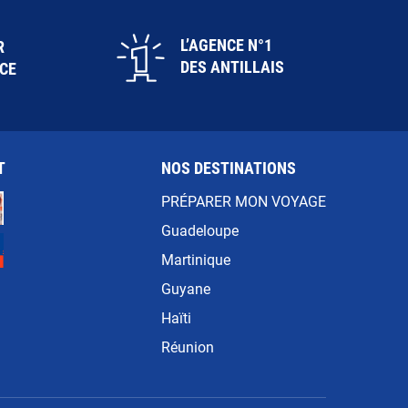
L’AGENCE N°1
R
DES ANTILLAIS
ICE
T
NOS DESTINATIONS
PRÉPARER MON VOYAGE
Guadeloupe
Martinique
Guyane
Haïti
Réunion