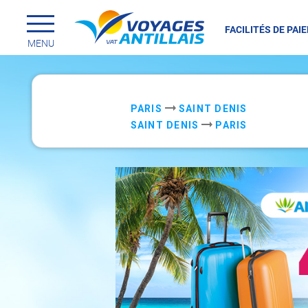
FACILITÉS DE PAI
Menu principal
Passer
MENU
au
contenu