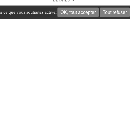
OK, tout accepter
Tout refuser
sur ce que vous souhaitez activer