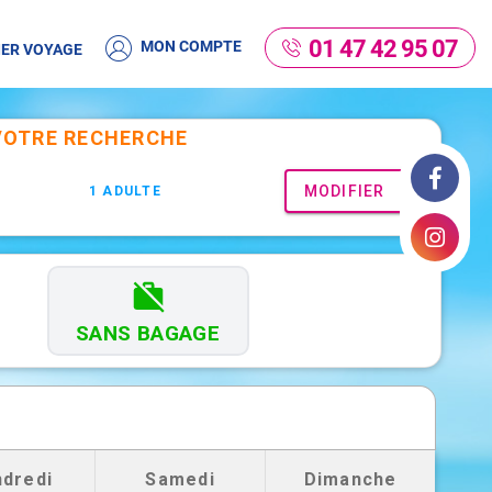
01 47 42 95 07
MON COMPTE
ER VOYAGE
Facebook
Instagram