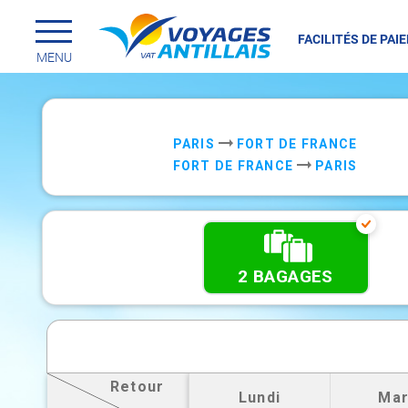
FACILITÉS DE PAI
Menu principal
Passer
MENU
au
contenu