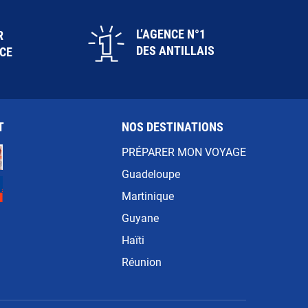
L’AGENCE N°1
R
DES ANTILLAIS
ICE
T
NOS DESTINATIONS
PRÉPARER MON VOYAGE
Guadeloupe
Martinique
Guyane
Haïti
Réunion