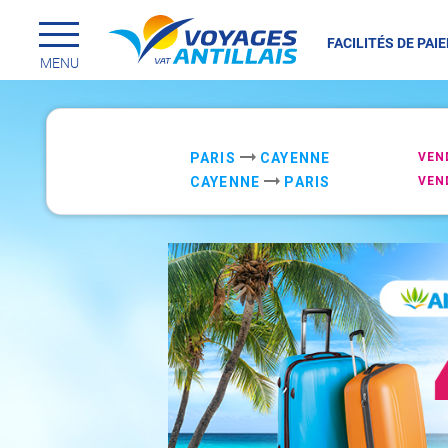
FACILITÉS DE PAI
Menu principal
Passer
MENU
au
contenu