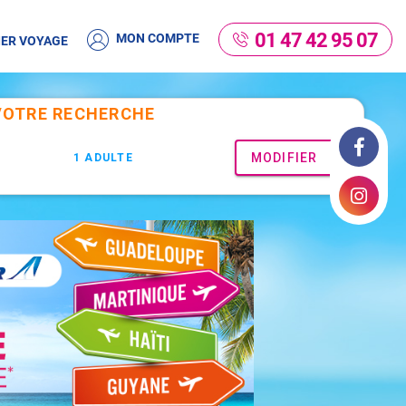
01 47 42 95 07
MON COMPTE
ER VOYAGE
Facebook
Instagram