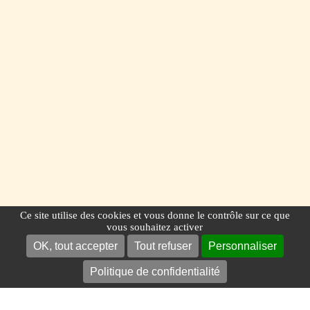
Ce site utilise des cookies et vous donne le contrôle sur ce que
vous souhaitez activer
OK, tout accepter
Tout refuser
Personnaliser
Politique de confidentialité