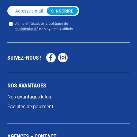
Adresse e-mail
*
S'INSCRIRE
Privacy
*
J'ai lu et j'accepte la
politique de
confidentialité
de Voyages Antillais
SUIVEZ-NOUS !
Facebook
Instagram
NOS AVANTAGES
Nos avantages kilos
Facilités de paiement
AGENCES – CONTACT