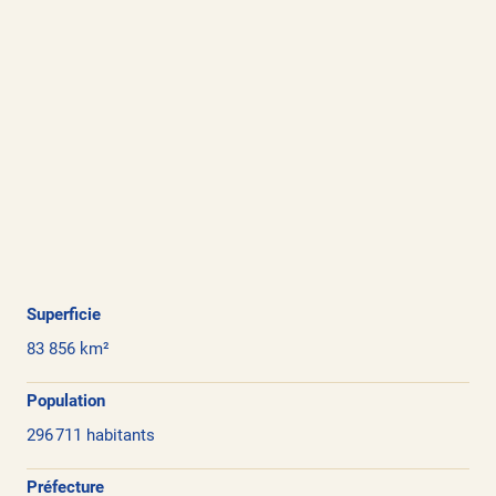
Superficie
83 856 km²
Population
296 711 habitants
Préfecture