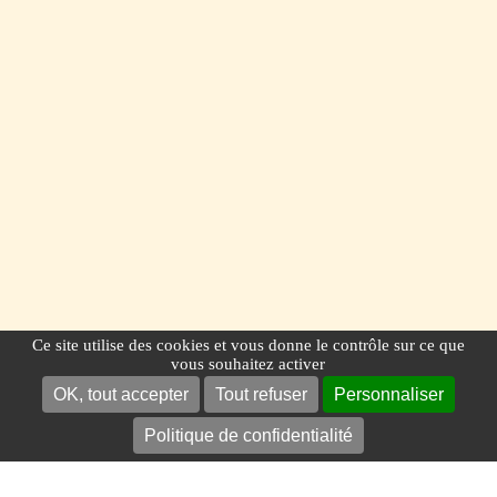
Ce site utilise des cookies et vous donne le contrôle sur ce que
vous souhaitez activer
OK, tout accepter
Tout refuser
Personnaliser
Politique de confidentialité