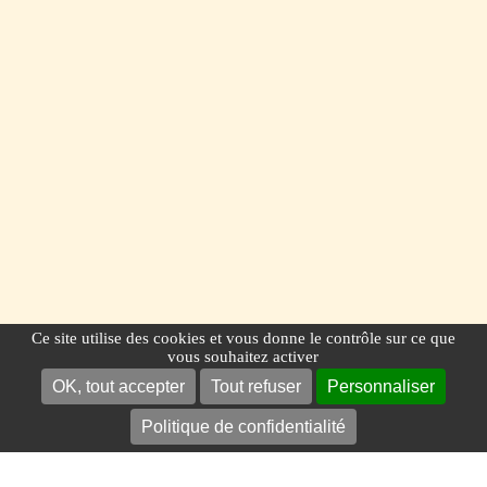
Ce site utilise des cookies et vous donne le contrôle sur ce que
vous souhaitez activer
OK, tout accepter
Tout refuser
Personnaliser
Politique de confidentialité