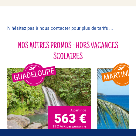
N'hésitez pas à nous contacter pour plus de tarifs ...
NOS AUTRES PROMOS - HORS VACANCES
SCOLAIRES
GUADELOUPE
MARTINIQ
A partir de
563 €
TTC A/R par personne