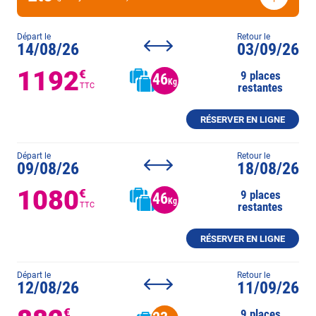
Départ le
Retour le
14/08/26
03/09/26
1192
€
9 places
46
Kg
restantes
TTC
RÉSERVER EN LIGNE
Départ le
Retour le
09/08/26
18/08/26
1080
€
9 places
46
Kg
restantes
TTC
RÉSERVER EN LIGNE
Départ le
Retour le
12/08/26
11/09/26
€
9 places