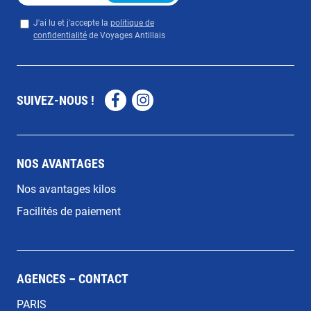
Privacy
*
J'ai lu et j'accepte la
politique de
confidentialité
de Voyages Antillais
SUIVEZ-NOUS !
Facebook
Instagram
NOS AVANTAGES
Nos avantages kilos
Facilités de paiement
AGENCES – CONTACT
PARIS