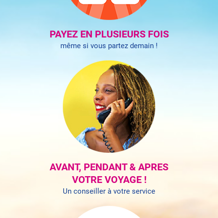
PAYEZ EN PLUSIEURS FOIS
même si vous partez demain !
AVANT, PENDANT & APR­ES
VOTRE VOYAGE !
Un conseiller à votre service