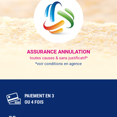
ASSURANCE ANNULATION
toutes causes & sans justificatif*
*voir conditions en agence
PAIEMENT EN 3
OU 4 FOIS