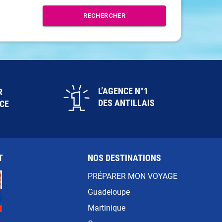
L’AGENCE N°1
R
DES ANTILLAIS
ICE
T
NOS DESTINATIONS
PRÉPARER MON VOYAGE
Guadeloupe
Martinique