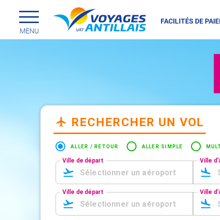
FACILITÉS DE PAI
Menu principal
Passer
MENU
au
contenu