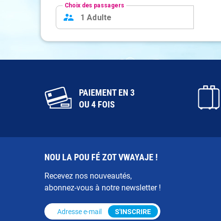
PAIEMENT EN 3
OU 4 FOIS
NOU LA POU FÉ ZOT VWAYAJE !
Recevez nos nouveautés,
abonnez-vous à notre newsletter !
Adresse e-mail
*
S'INSCRIRE