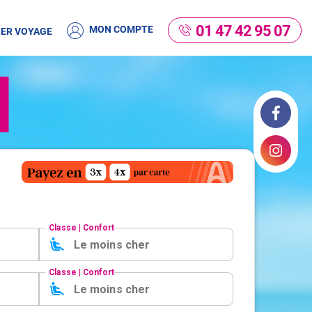
01 47 42 95 07
MON COMPTE
ER VOYAGE
Facebook
Instagram